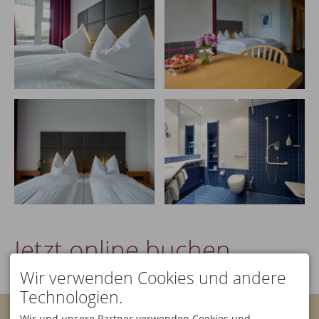
Jetzt online buchen ...
Wir verwenden Cookies und andere
Technologien.
KONTAKT
Wir und unsere Partner verwenden Cookies und