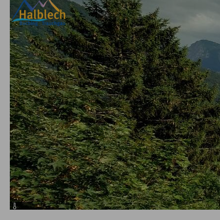
22.9°C