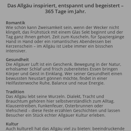
Das Allgäu inspiriert, entspannt und begeistert –
365 Tage im Jahr.
Romantik
Wie schön kann Zweisamkeit sein, wenn der Wecker nicht
klingelt, das Frühstück mit einem Glas Sekt beginnt und der
Tag ganz Ihnen gehört. Zeit zum Kuscheln, für Spaziergänge
Hand in Hand oder ein romantisches Abendessen bei
Kerzenschein – im Allgäu ist Liebe immer ein bisschen
intensiver.
Gesundheit
Die Allgäuer Luft ist ein Geschenk. Bewegung in der Natur,
erholsamer Schlaf und frisch zubereitetes Essen bringen
Körper und Geist in Einklang. Wer seiner Gesundheit einen
bewussten Neustart gönnen möchte, findet in einer
Heilfastenwoche Ruhe, Balance und neue Energie.
Tradition
Das Allgäu lebt seine Wurzeln. Dialekt, Tracht und
Brauchtum gehören hier selbstverständlich zum Alltag.
Klausentreiben, Funkenfeuer, Osterbrunnen oder
Viehscheid – diese Feste erzählen Geschichten und lassen
Besucher ein Stück echter Allgäuer Kultur erleben.
Kultur
Auch kulturell hat das Allgäu viel zu bieten: beeindruckende