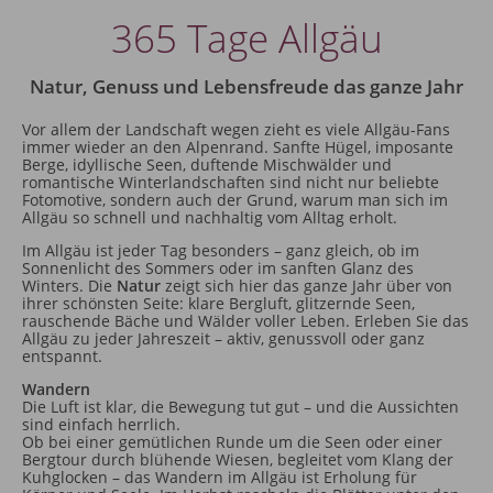
365 Tage Allgäu
Natur, Genuss und Lebensfreude das ganze Jahr
Vor allem der Landschaft wegen zieht es viele Allgäu-Fans
immer wieder an den Alpenrand. Sanfte Hügel, imposante
Berge, idyllische Seen, duftende Mischwälder und
romantische Winterlandschaften sind nicht nur beliebte
Fotomotive, sondern auch der Grund, warum man sich im
Allgäu so schnell und nachhaltig vom Alltag erholt.
Im Allgäu ist jeder Tag besonders – ganz gleich, ob im
Sonnenlicht des Sommers oder im sanften Glanz des
Winters. Die
Natur
zeigt sich hier das ganze Jahr über von
ihrer schönsten Seite: klare Bergluft, glitzernde Seen,
rauschende Bäche und Wälder voller Leben. Erleben Sie das
Allgäu zu jeder Jahreszeit – aktiv, genussvoll oder ganz
entspannt.
Wandern
Die Luft ist klar, die Bewegung tut gut – und die Aussichten
sind einfach herrlich.
Ob bei einer gemütlichen Runde um die Seen oder einer
Bergtour durch blühende Wiesen, begleitet vom Klang der
Kuhglocken – das Wandern im Allgäu ist Erholung für