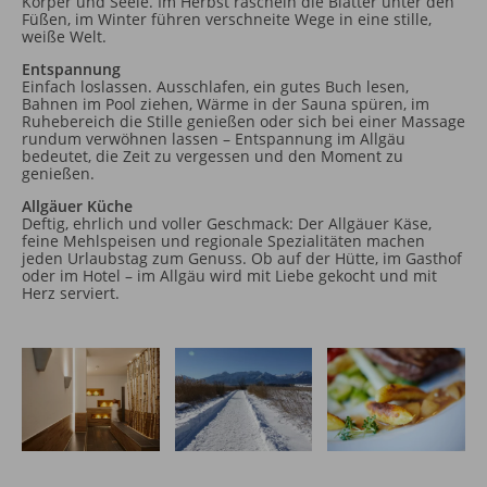
Körper und Seele. Im Herbst rascheln die Blätter unter den
Füßen, im Winter führen verschneite Wege in eine stille,
weiße Welt.
Entspannung
Einfach loslassen. Ausschlafen, ein gutes Buch lesen,
Bahnen im Pool ziehen, Wärme in der Sauna spüren, im
Ruhebereich die Stille genießen oder sich bei einer Massage
rundum verwöhnen lassen – Entspannung im Allgäu
bedeutet, die Zeit zu vergessen und den Moment zu
genießen.
Allgäuer Küche
Deftig, ehrlich und voller Geschmack: Der Allgäuer Käse,
feine Mehlspeisen und regionale Spezialitäten machen
jeden Urlaubstag zum Genuss. Ob auf der Hütte, im Gasthof
oder im Hotel – im Allgäu wird mit Liebe gekocht und mit
Herz serviert.