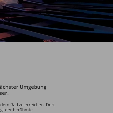
 nächster Umgebung
ser.
t dem Rad zu erreichen. Dort
iegt der berühmte