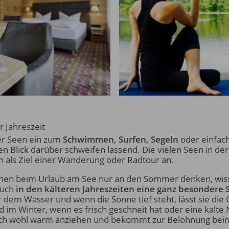
r Jahreszeit
er Seen ein zum
Schwimmen, Surfen, Segeln
oder einfach
 Blick darüber schweifen lassend. Die vielen Seen in de
h als Ziel einer Wanderung oder Radtour an.
en beim Urlaub am See nur an den Sommer denken, wiss
auch
in den kälteren Jahreszeiten eine ganz besondere
 dem Wasser und wenn die Sonne tief steht, lässt sie die
 im Winter, wenn es frisch geschneit hat oder eine kalte N
ich wohl warm anziehen und bekommt zur Belohnung bei