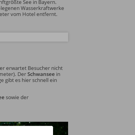
ünftgrößte See in Bayern.
gelegenen Wasserkraftwerke
meter vom Hotel entfernt.
r erwartet Besucher nicht
ometer). Der
Schwansee
in
 gibt es hier schnell ein
ee
sowie der