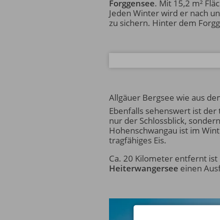
Forggensee
. Mit 15,2 m² Flä
Jeden Winter wird er nach u
zu sichern. Hinter dem Forgg
Allgäuer Bergsee wie aus de
Ebenfalls sehenswert ist der 
nur der Schlossblick, sonder
Hohenschwangau ist im Winter
tragfähiges Eis.
Ca. 20 Kilometer entfernt is
Heiterwangersee
einen Ausf