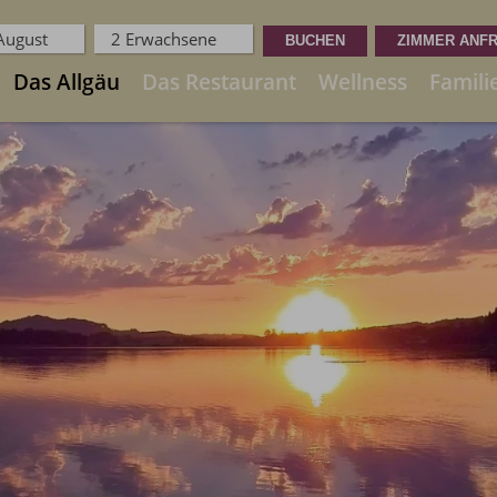
 August
2 Erwachsene
Das Allgäu
Das Restaurant
Wellness
Famili