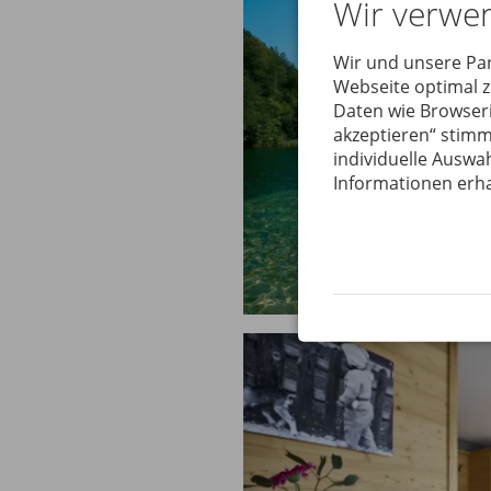
Wir verwe
Wir und unsere Pa
Webseite optimal 
Daten wie Browseri
akzeptieren“ stimm
individuelle Auswah
Informationen erha