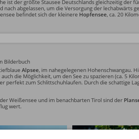
che ist der größte Stausee Deutschlands gleichzeitig der f
nd nach abgelassen, um die Versorgung der lechabwärts 
ensee befindet sich der kleinere
Hopfensee
, ca. 20 Kilo
m Bilderbuch
tiefblaue
Alpsee
, im nahegelegenen Hohenschwangau. Hie
n auch die Möglichkeit, um den See zu spazieren (ca. 5 Kil
 perfekt zum Schlittschuhlaufen. Durch die schattige Lage
t der Weißensee und im benachbarten Tirol sind der
Plans
lug wert.