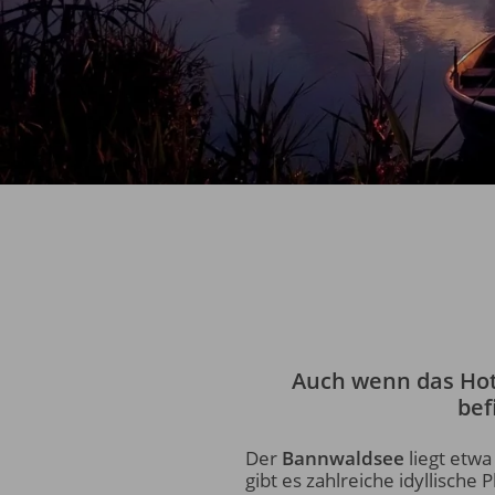
Auch wenn das Hot
bef
Der
Bannwaldsee
liegt etwa
gibt es zahlreiche idyllisch