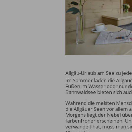
Allgäu-Urlaub am See zu jede
Im Sommer laden die Allgäu
Füßen im Wasser oder nur den
Bannwaldsee bieten sich auc
Während die meisten Mensch
die Allgäuer Seen vor allem 
Morgens liegt der Nebel über
farbenfroher erscheinen. Und
verwandelt hat, muss man s