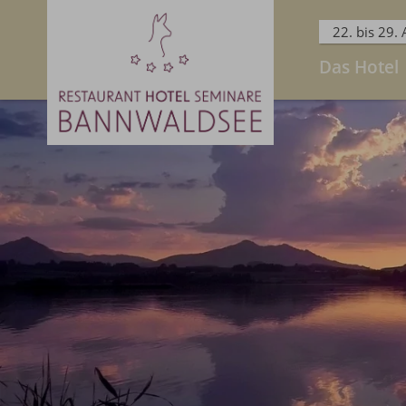
22. bis 29.
Das Hotel