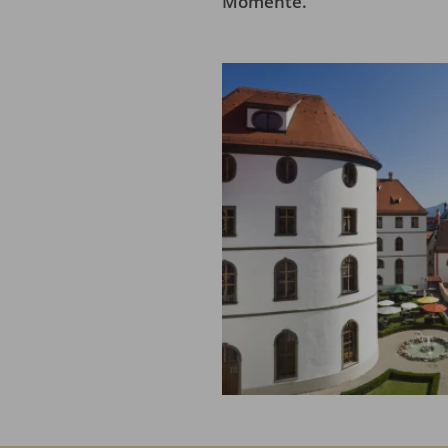
Momente.