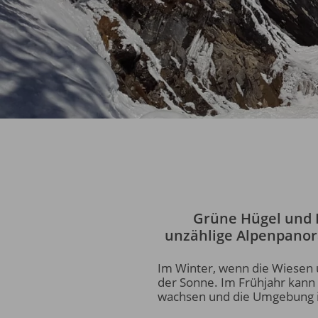
Grüne Hügel und B
unzählige Alpenpanora
Im Winter, wenn die Wiesen u
der Sonne. Im Frühjahr kann
wachsen und die Umgebung i