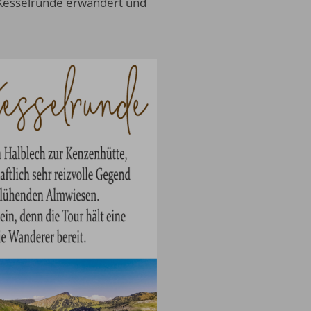
 Kesselrunde erwandert und