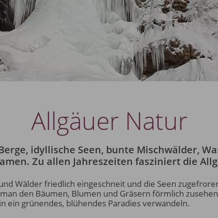
Allgäuer Natur
erge, idyllische Seen, bunte Mischwälder, Wa
men. Zu allen Jahreszeiten fasziniert die All
nd Wälder friedlich eingeschneit und die Seen zugefroren 
 man den Bäumen, Blumen und Gräsern förmlich zusehen, w
n ein grünendes, blühendes Paradies verwandeln.