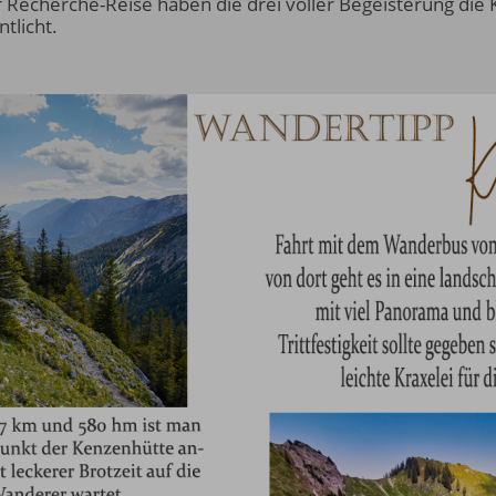
Recherche-Reise haben die drei voller Begeisterung die
tlicht.