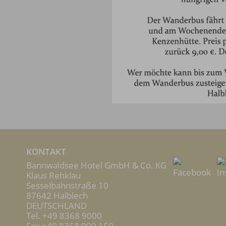
KONTAKT
Bannwaldsee Hotel GmbH & Co. KG
Facebook
In
Klaus Rehklau
Sesselbahnstraße 10
87642 Halblech
DEUTSCHLAND
Tel.
+49 8368 9000
Fax +49 8368 900 150