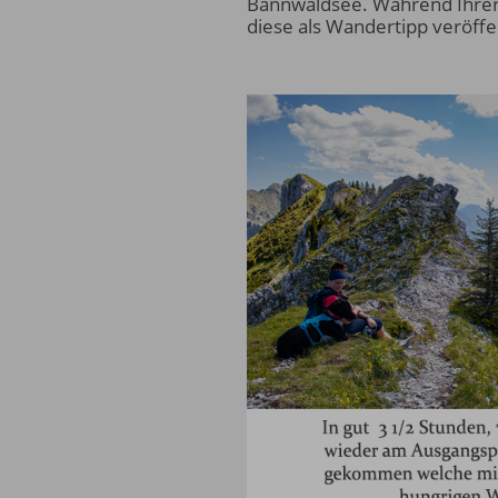
Bannwaldsee. Während Ihrer 
diese als Wandertipp veröffen