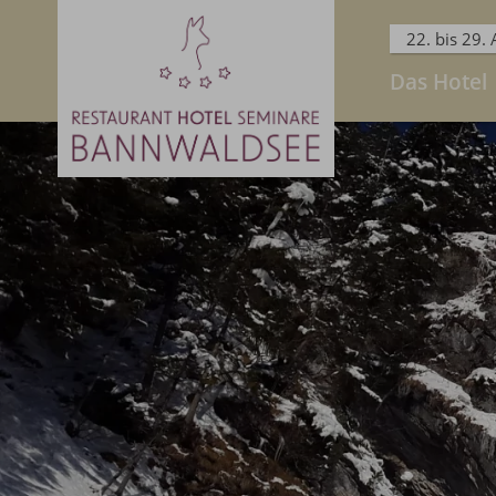
22. bis 29.
Das Hotel