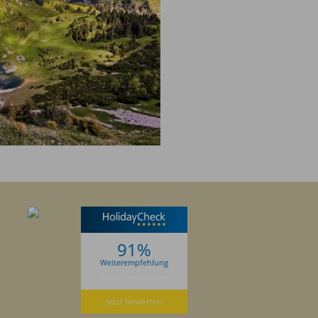
91%
Weiterempfehlung
Hotel Bannwaldsee
Jetzt bewerten