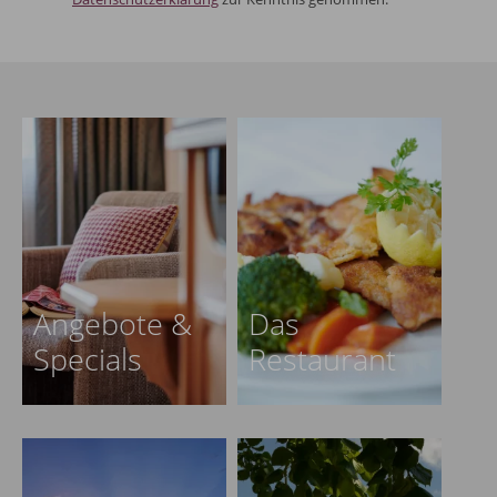
Angebote &
Das
Specials
Restaurant